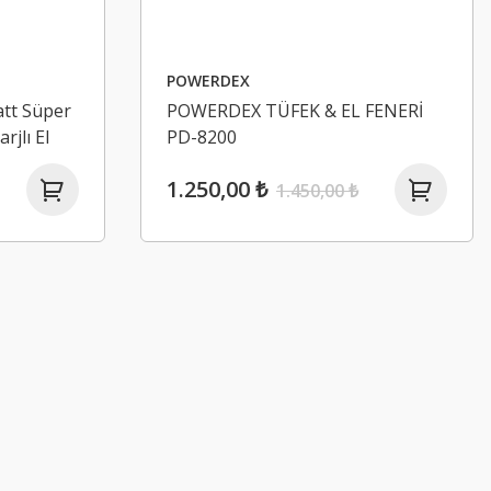
POWERDEX
tt Süper
POWERDEX TÜFEK & EL FENERİ
rjlı El
PD-8200
1.250,00 ₺
1.450,00 ₺