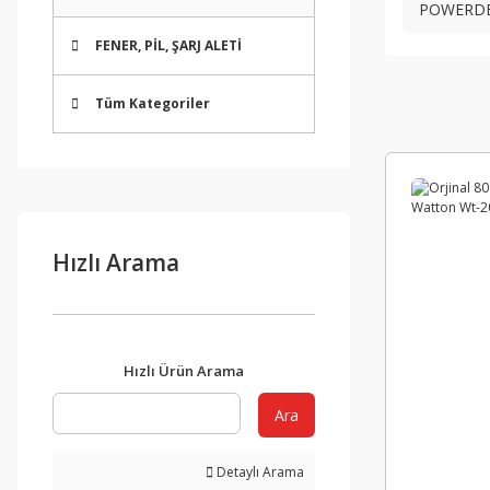
POWERD
FENER, PİL, ŞARJ ALETİ
Tüm Kategoriler
Hızlı Arama
Hızlı Ürün Arama
Ara
Detaylı Arama