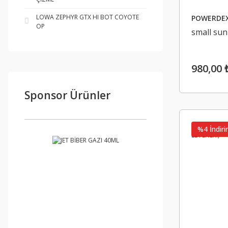
LOWA ZEPHYR GTX HI BOT COYOTE
POWERDE
OP
small sun 
980,00 
Sponsor Ürünler
%4 İndiri