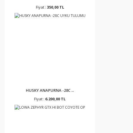
Fiyat :
350,00 TL
HUSKY ANAPURNA -28C ...
Fiyat :
6.200,00 TL