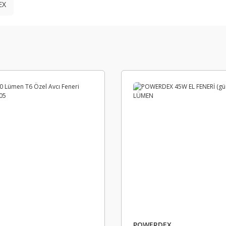
EX
POWERDEX