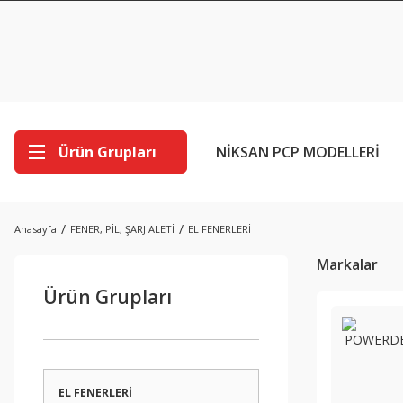
Ürün Grupları
NİKSAN PCP MODELLERİ
Anasayfa
FENER, PİL, ŞARJ ALETİ
EL FENERLERİ
Markalar
Ürün Grupları
EL FENERLERİ