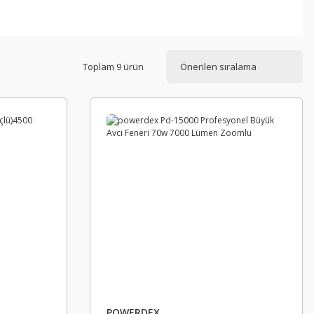
Toplam 9 ürün
POWERDEX