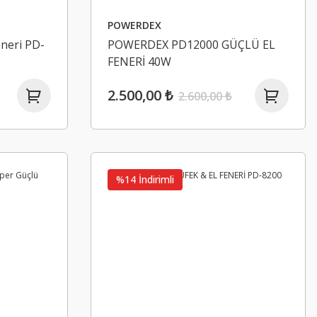
POWERDEX
eneri PD-
POWERDEX PD12000 GÜÇLÜ EL
FENERİ 40W
2.500,00 ₺
2.600,00 ₺
%14 İndirimli