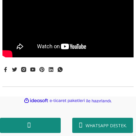
ideasoft
ile
e-
hazırlandı.
ticaret
paketleri
WHATSAPP DESTEK
.