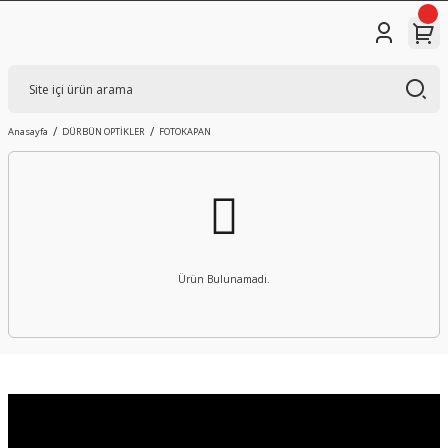
Anasayfa
DÜRBÜN OPTİKLER
FOTOKAPAN
Ürün Bulunamadı.