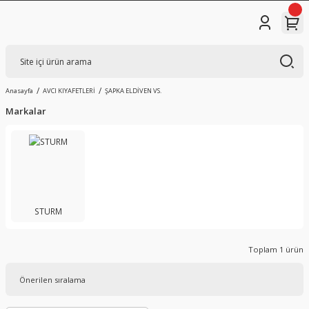
Anasayfa
AVCI KIYAFETLERİ
ŞAPKA ELDİVEN VS.
Markalar
STURM
Toplam 1 ürün