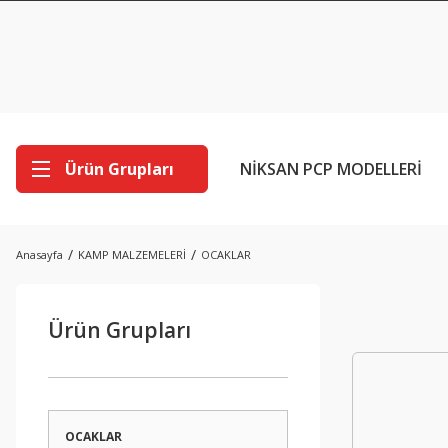
Ürün Grupları
NİKSAN PCP MODELLERİ
Anasayfa
KAMP MALZEMELERİ
OCAKLAR
Ürün Grupları
OCAKLAR