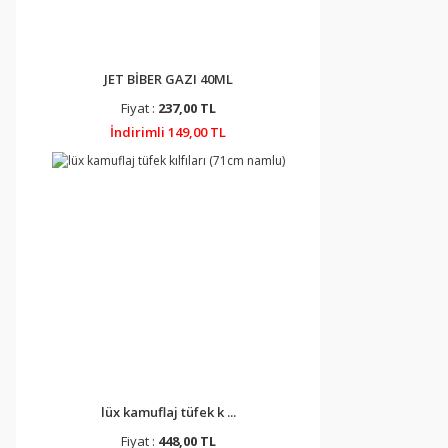
JET BİBER GAZI 40ML
Fiyat :
237,00 TL
İndirimli 149,00 TL
lüx kamuflaj tüfek k ...
Fiyat :
448,00 TL