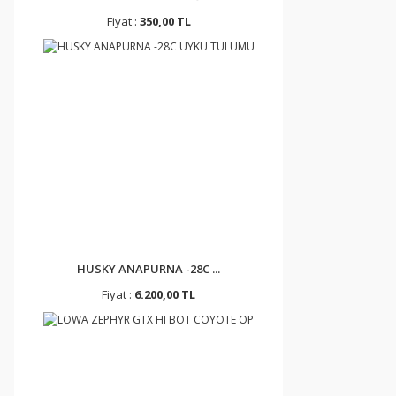
Fiyat :
350,00 TL
HUSKY ANAPURNA -28C ...
Fiyat :
6.200,00 TL