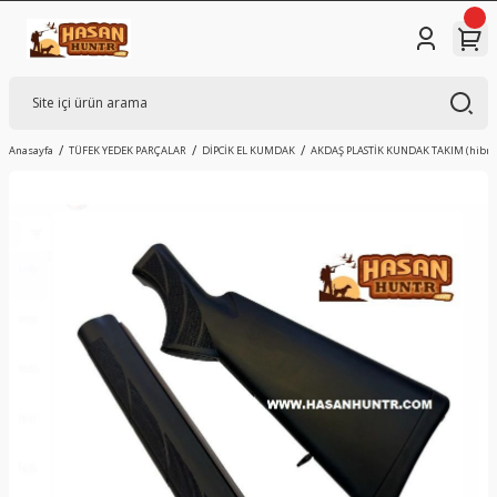
Anasayfa
TÜFEK YEDEK PARÇALAR
DİPCİK EL KUMDAK
AKDAŞ PLASTİK KUNDAK TAKIM (hibrit