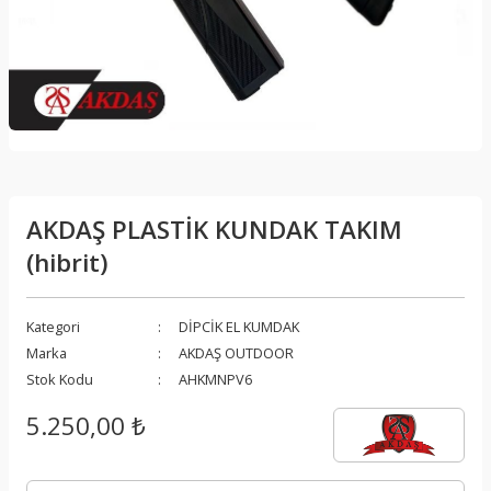
AKDAŞ PLASTİK KUNDAK TAKIM
(hibrit)
Kategori
DİPCİK EL KUMDAK
Marka
AKDAŞ OUTDOOR
Stok Kodu
AHKMNPV6
5.250,00 ₺