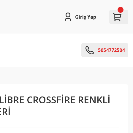
Giriş Yap
5054772504
LİBRE CROSSFİRE RENKLİ
ERİ