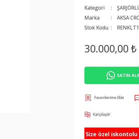
Kategori
ŞARJÖRL
Marka
AKSA CR
Stok Kodu
RENKLT1
30.000,00 ₺
SATIN ALM
Karşılaştır
Size özel iskontolu f