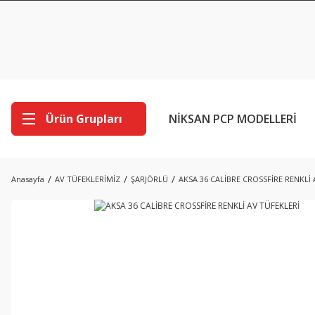
Ürün Grupları
NİKSAN PCP MODELLERİ
Anasayfa
AV TÜFEKLERİMİZ
ŞARJÖRLÜ
AKSA 36 CALİBRE CROSSFİRE RENKLİ 