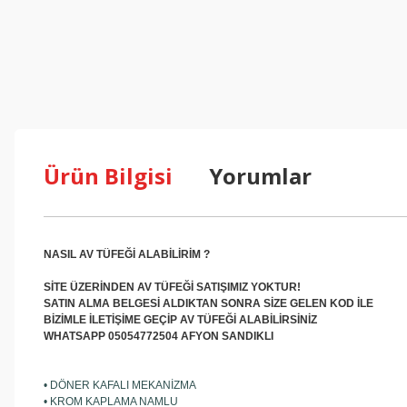
Ürün Bilgisi
Yorumlar
NASIL AV TÜFEĞİ ALABİLİRİM ?
SİTE ÜZERİNDEN AV TÜFEĞİ SATIŞIMIZ YOKTUR!
SATIN ALMA BELGESİ ALDIKTAN SONRA SİZE GELEN KOD İLE
BİZİMLE İLETİŞİME GEÇİP AV TÜFEĞİ ALABİLİRSİNİZ
WHATSAPP 05054772504 AFYON SANDIKLI
• DÖNER KAFALI MEKANİZMA
• KROM KAPLAMA NAMLU