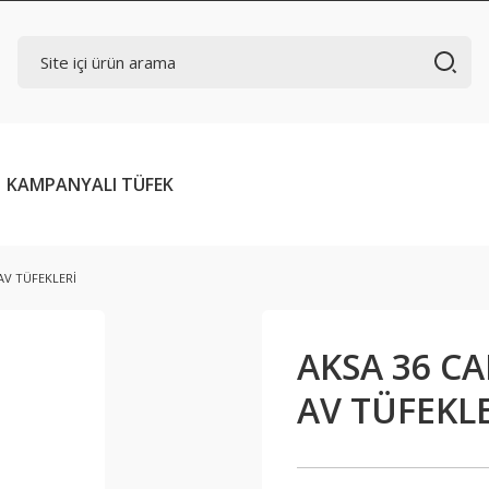
KAMPANYALI TÜFEK
AV TÜFEKLERİ
AKSA 36 CA
AV TÜFEKL