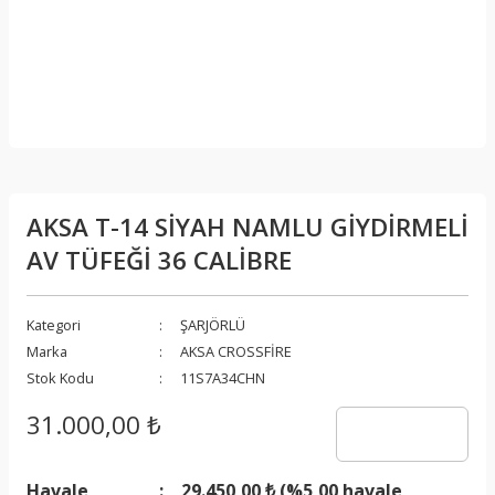
AKSA T-14 SİYAH NAMLU GİYDİRMELİ
AV TÜFEĞİ 36 CALİBRE
Kategori
ŞARJÖRLÜ
Marka
AKSA CROSSFİRE
Stok Kodu
11S7A34CHN
31.000,00 ₺
Havale
29.450,00 ₺ (%5,00 havale