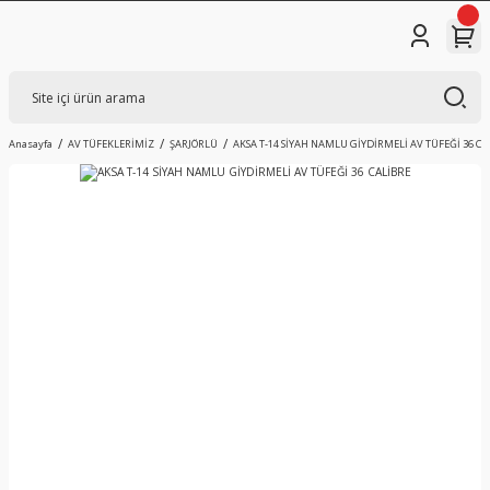
Anasayfa
AV TÜFEKLERİMİZ
ŞARJÖRLÜ
AKSA T-14 SİYAH NAMLU GİYDİRMELİ AV TÜFEĞİ 36 CA