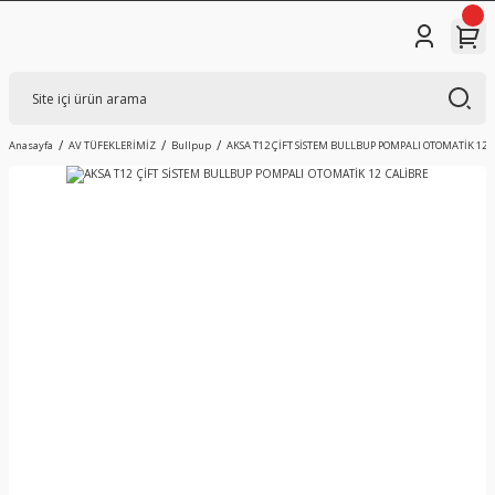
Anasayfa
AV TÜFEKLERİMİZ
Bullpup
AKSA T12 ÇİFT SİSTEM BULLBUP POMPALI OTOMATİK 12 