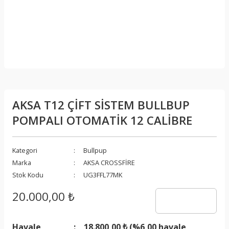
AKSA T12 ÇİFT SİSTEM BULLBUP
POMPALI OTOMATİK 12 CALİBRE
Kategori
Bullpup
Marka
AKSA CROSSFİRE
Stok Kodu
UG3FFL77MK
20.000,00 ₺
Havale
18.800,00 ₺ (%6,00 havale