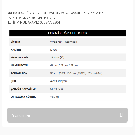
ARMSAN AV TÜFEKLERİ EN UYGUN FİYATA HASANHUNTR.COM DA
FARKLI RENK VE MODELLER İÇİN
İLETİŞİM NUMARAMIZ 05054772504
Yorumlar