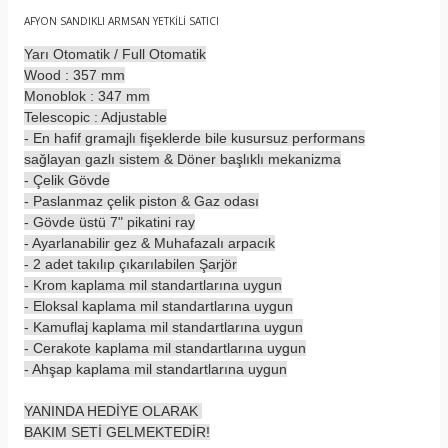
AFYON SANDIKLI ARMSAN YETKİLİ SATICI
Yarı Otomatik / Full Otomatik
Wood : 357 mm
Monoblok : 347 mm
Telescopic : Adjustable
- En hafif gramajlı fişeklerde bile kusursuz performans
sağlayan gazlı sistem & Döner başlıklı mekanizma
- Çelik Gövde
- Paslanmaz çelik piston & Gaz odası
- Gövde üstü 7" pikatini ray
- Ayarlanabilir gez & Muhafazalı arpacık
- 2 adet takılıp çıkarılabilen Şarjör
- Krom kaplama mil standartlarına uygun
- Eloksal kaplama mil standartlarına uygun
- Kamuflaj kaplama mil standartlarına uygun
- Cerakote kaplama mil standartlarına uygun
- Ahşap kaplama mil standartlarına uygun
YANINDA HEDİYE OLARAK
BAKIM SETİ GELMEKTEDİR!