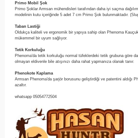
Primo Mobil Şok
Primo Şoklar Armsan mühendisleri tarafından daha iyi saçma dağılımı 
modelinin kutu içeriğinde 5 adet 7 cm Primo Şok bulunmaktadır. (Slug
Taban Lastiği
Oldukça kaliteli ve ergonomik bir yapıya sahip olan Phenoma Kauçuk 
mükemmel bir uyum sağlıyor.
Tetik Korkuluğu
Phenoma'da tetik korkuluğu normal tüfeklerdeki tetik grubuna göre daha
olmayan eldivenle bile atışınızı daha rahat yapmanıza olanak tanır.
Phenokote Kaplama
Armsan Phenoma'da şarjör borusunu geliştirdiği ve patentini aldığı Ph
azaltır.
whatsapp 05054772504