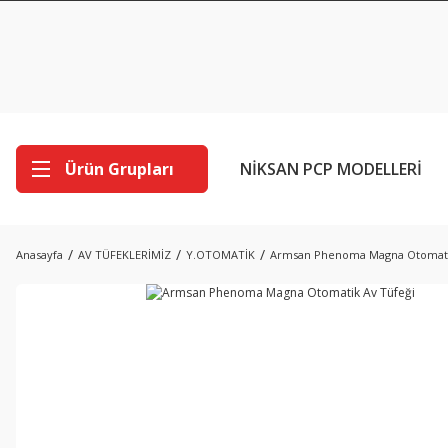
Ürün Grupları
NİKSAN PCP MODELLERİ
Anasayfa
AV TÜFEKLERİMİZ
Y.OTOMATİK
Armsan Phenoma Magna Otomati