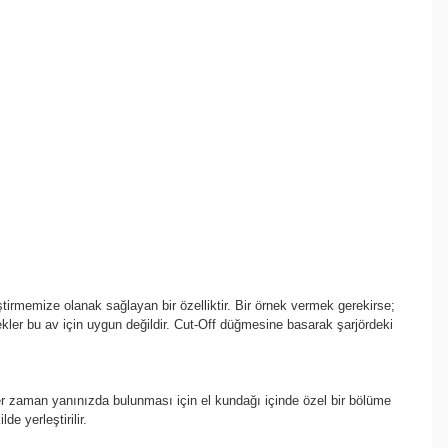
irmemize olanak sağlayan bir özelliktir. Bir örnek vermek gerekirse;
ekler bu av için uygun değildir. Cut-Off düğmesine basarak şarjördeki
 her zaman yanınızda bulunması için el kundağı içinde özel bir bölüme
de yerleştirilir.