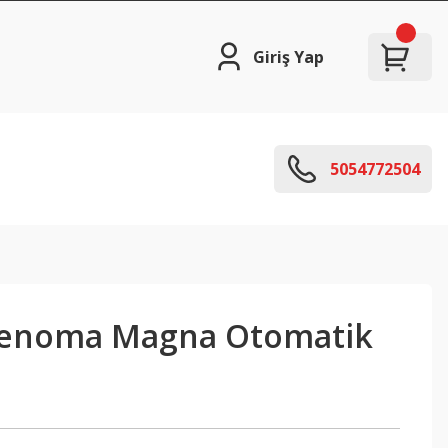
Giriş Yap
5054772504
enoma Magna Otomatik