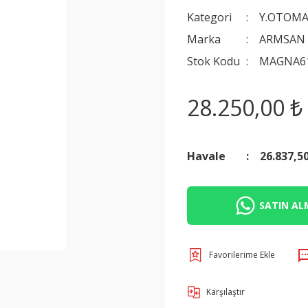
Kategori
Y.OTOMA
Marka
ARMSAN
Stok Kodu
MAGNA6
28.250,00 ₺
Havale
26.837,5
SATIN ALM
Karşılaştır