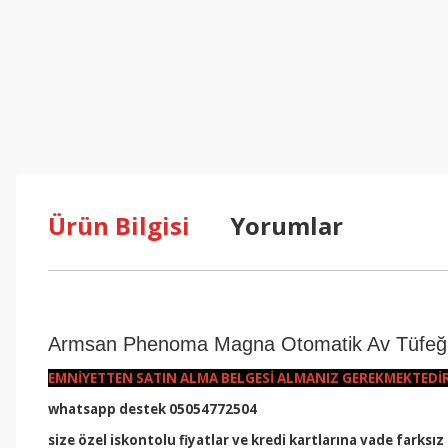
Ürün Bilgisi
Yorumlar
Armsan Phenoma Magna Otomatik Av Tüfeğ
EMNİYETTEN SATIN ALMA BELGESİ ALMANIZ GEREKMEKTEDİ
whatsapp destek 05054772504
size özel iskontolu fiyatlar ve kredi kartlarına vade farksız t