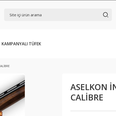
KAMPANYALI TÜFEK
CALİBRE
ASELKON İ
CALİBRE