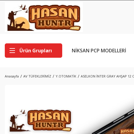
Ürün Grupları
NİKSAN PCP MODELLERİ
Anasayfa
AV TÜFEKLERİMİZ
Y.OTOMATİK
ASELKON İNTER GRAY AHŞAP 12 