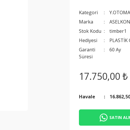
Kategori
Y.OTOMA
Marka
ASELKO
Stok Kodu
timber1
Hediyesi
PLASTİK
Garanti
60 Ay
Süresi
17.750,00 ₺
Havale
16.862,5
SATIN ALM