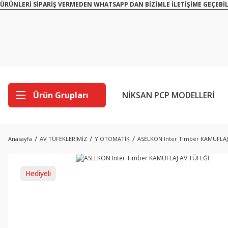
ÜRÜNLERİ SİPARİŞ VERMEDEN WHATSAPP DAN BİZİMLE İLETİŞİME GEÇEBİL
Ürün Grupları
NİKSAN PCP MODELLERİ
Anasayfa
AV TÜFEKLERİMİZ
Y.OTOMATİK
ASELKON Inter Timber KAMUFLAJ
Hediyeli