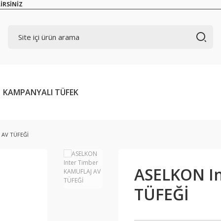
İRSİNİZ
KAMPANYALI TÜFEK
 AV TÜFEĞİ
ASELKON I
TÜFEĞİ