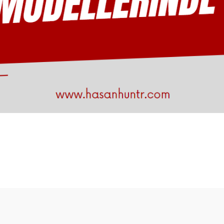
Bu ürüne ilk yorumu siz yapın!