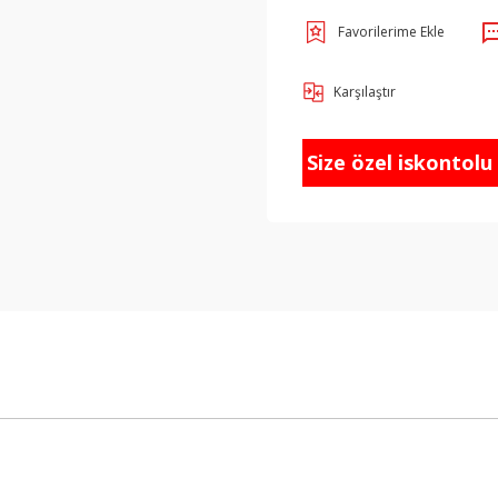
Karşılaştır
Size özel iskontolu f