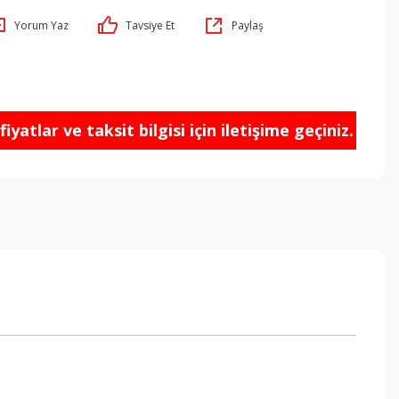
Yorum Yaz
Tavsiye Et
Paylaş
iyatlar ve taksit bilgisi için iletişime geçiniz.