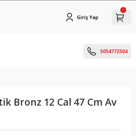
Giriş Yap
5054772504
ik Bronz 12 Cal 47 Cm Av