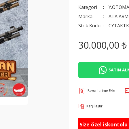
Kategori
Y.OTOMA
Marka
ATA ARM
Stok Kodu
CYTAKT
30.000,00 ₺
SATIN ALM
Karşılaştır
Size özel iskontolu f