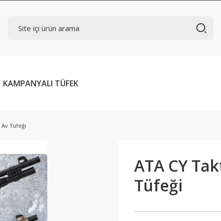
KAMPANYALI TÜFEK
 Av Tüfeği
ATA CY Takt
Tüfeği