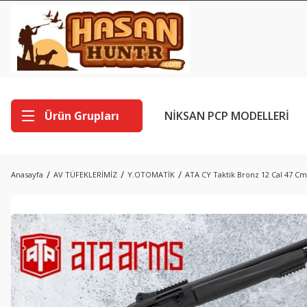
Ürün Grupları
NİKSAN PCP MODELLERİ
Anasayfa
AV TÜFEKLERİMİZ
Y.OTOMATİK
ATA CY Taktik Bronz 12 Cal 47 Cm