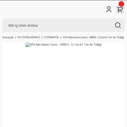
Anasayfa
AV TÜFEKLERİMİZ
Y.OTOMATİK
ATA Neo Kamo Canti. OBSES. 12 Cal 61 Cm Av Tüfeği