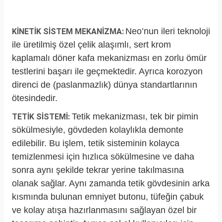
Neo’nun ileri teknoloji
KİNETİK SİSTEM MEKANİZMA:
ile üretilmiş özel çelik alaşımlı, sert krom
kaplamalı döner kafa mekanizması en zorlu ömür
testlerini başarı ile geçmektedir. Ayrıca korozyon
direnci de (paslanmazlık) dünya standartlarının
ötesindedir.
Tetik mekanizması, tek bir pimin
TETİK SİSTEMİ:
sökülmesiyle, gövdeden kolaylıkla demonte
edilebilir. Bu işlem, tetik sisteminin kolayca
temizlenmesi için hızlıca sökülmesine ve daha
sonra aynı şekilde tekrar yerine takılmasına
olanak sağlar. Aynı zamanda tetik gövdesinin arka
kısmında bulunan emniyet butonu, tüfeğin çabuk
ve kolay atışa hazırlanmasını sağlayan özel bir