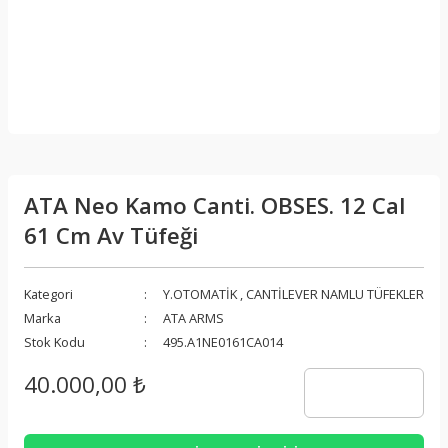
ATA Neo Kamo Canti. OBSES. 12 Cal
61 Cm Av Tüfeği
Kategori
Y.OTOMATİK
,
CANTİLEVER NAMLU TÜFEKLER
Marka
ATA ARMS
Stok Kodu
495.A1NE0161CA014
40.000,00 ₺