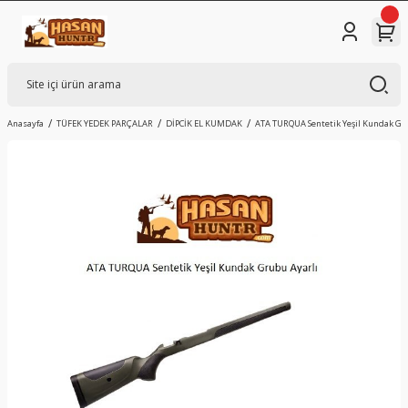
Anasayfa
TÜFEK YEDEK PARÇALAR
DİPCİK EL KUMDAK
ATA TURQUA Sentetik Yeşil Kundak Gr