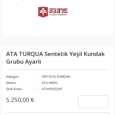
ATA TURQUA Sentetik Yeşil Kundak
Grubu Ayarlı
Kategori
DİPCİK EL KUMDAK
Marka
ATA ARMS
Stok Kodu
ATAYIVLISENT
5.250,00 ₺