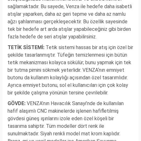
sağlamaktadır. Bu sayede, Venza ile hedefe daha isabetli
atışlar yaparken, daha az geri tepme ve daha az namlu
ağzı şahlanması gerçekleşecektir. Bu özellik sayesinde
tek bir hedefe art arda atışlar yapabileceğiniz gibi birden
fazla hedefe de seri atışlar yapabilirsiniz.
TETİK SİSTEMİ:
Tetik sistemi hassas bir atış için özel bir
şekilde tasarlanmıştır. Tüfeğin temizlenmesi için bütün
tetik mekanizması kolayca sökülür; bunu yapmak için tek
bir tutma pimini sökmek yeterlidir. VENZA‘nın emniyet
butonu da kullanım kolaylığı açısından özel tasarımlıdır.
Ayrıca emniyet butonu, sol el kullanıcıları için çok kolay
bir şekilde çalışma yönünün tersine çevrilebilir.
GÖVDE:
VENZA’nın Havacılık Sanayi’nde de kullanılan
hafif alaşımlı CNC makinelerde işlenen hafifletilmiş
gövdesi güneş ışınlarını izole eden özel köşeli bir
tasarıma sahiptir. Tüm modeller dört renk ile
sunulmaktadır. Siyah renkli model mat krom kaplıdır.