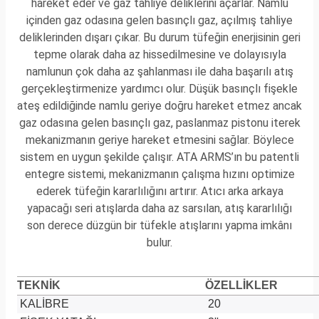
hareket eder ve gaz tahliye deliklerini açarlar. Namlu
içinden gaz odasına gelen basınçlı gaz, açılmış tahliye
deliklerinden dışarı çıkar. Bu durum tüfeğin enerjisinin geri
tepme olarak daha az hissedilmesine ve dolayısıyla
namlunun çok daha az şahlanması ile daha başarılı atış
gerçekleştirmenize yardımcı olur. Düşük basınçlı fişekle
ateş edildiğinde namlu geriye doğru hareket etmez ancak
gaz odasına gelen basınçlı gaz, paslanmaz pistonu iterek
mekanizmanın geriye hareket etmesini sağlar. Böylece
sistem en uygun şekilde çalışır. ATA ARMS’ın bu patentli
entegre sistemi, mekanizmanın çalışma hızını optimize
ederek tüfeğin kararlılığını artırır. Atıcı arka arkaya
yapacağı seri atışlarda daha az sarsılan, atış kararlılığı
son derece düzgün bir tüfekle atışlarını yapma imkânı
bulur.
TEKNİK
ÖZELLİKLER
KALİBRE
20