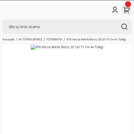
Anasayfa
AV TÜFEKLERİMİZ
Y.OTOMATİK
ATA Venza Keklik Bronz 20 Cal 71 Cm Av Tüfeği