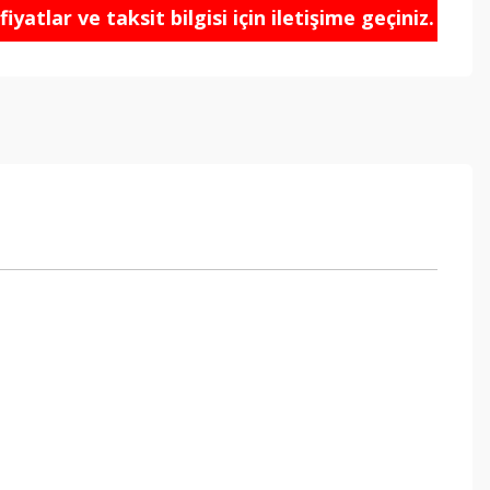
iyatlar ve taksit bilgisi için iletişime geçiniz.