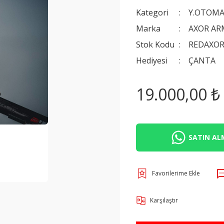
Kategori
Y.OTOMA
Marka
AXOR AR
Stok Kodu
REDAXO
Hediyesi
ÇANTA
19.000,00 ₺
SATIN ALM
Karşılaştır