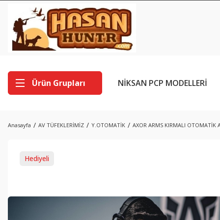
Ürün Grupları
NİKSAN PCP MODELLERİ
Anasayfa
AV TÜFEKLERİMİZ
Y.OTOMATİK
AXOR ARMS KIRMALI OTOMATİK AV
Hediyeli