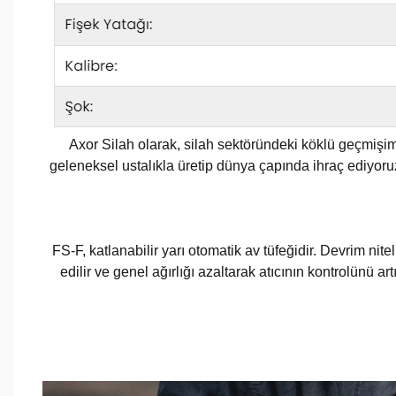
Axor Silah olarak, silah sektöründeki köklü geçmişi
geleneksel ustalıkla üretip dünya çapında ihraç ediyoruz
FS-F, katlanabilir yarı otomatik av tüfeğidir. Devrim nitel
edilir ve genel ağırlığı azaltarak atıcının kontrolünü ar