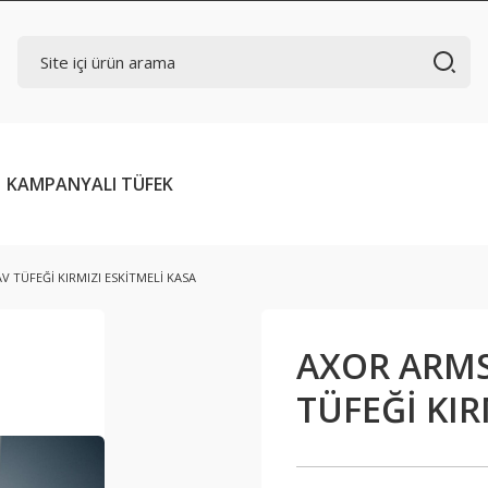
KAMPANYALI TÜFEK
 TÜFEĞİ KIRMIZI ESKİTMELİ KASA
AXOR ARMS
TÜFEĞİ KIR