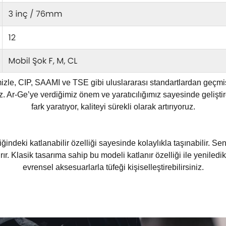
mizle, CIP, SAAMI ve TSE gibi uluslararası standartlardan geçmi
. Ar-Ge’ye verdiğimiz önem ve yaratıcılığımız sayesinde geliştirdi
fark yaratıyor, kaliteyi sürekli olarak artırıyoruz.
iğindeki katlanabilir özelliği sayesinde kolaylıkla taşınabilir. Se
tırır. Klasik tasarıma sahip bu modeli katlanır özelliği ile yenile
evrensel aksesuarlarla tüfeği kişiselleştirebilirsiniz.