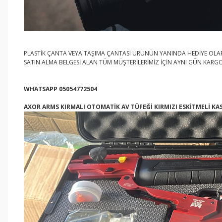
PLASTİK ÇANTA VEYA TAŞIMA ÇANTASI ÜRÜNÜN YANINDA HEDİYE OLA
SATIN ALMA BELGESİ ALAN TÜM MÜŞTERİLERİMİZ İÇİN AYNI GÜN KARG
WHATSAPP 05054772504
AXOR ARMS KIRMALI OTOMATİK AV TÜFEĞİ KIRMIZI ESKİTMELİ KA