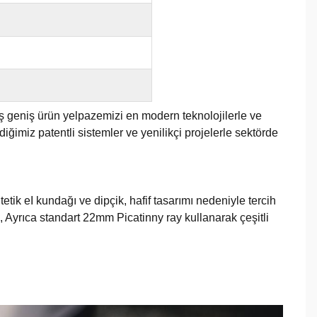
ş geniş ürün yelpazemizi en modern teknolojilerle ve
ğimiz patentli sistemler ve yenilikçi projelerle sektörde
ntetik eI kundağı ve dipçik, hafif tasarımı nedeniyle tercih
dik, Ayrıca standart 22mm Picatinny ray kullanarak çeşitli