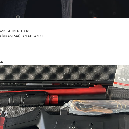
RAK GELMEKTEDİR!
O İMKANI SAĞLAMAKTAYIZ !
SA