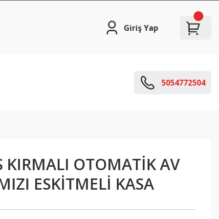
Giriş Yap
5054772504
 KIRMALI OTOMATİK AV
MIZI ESKİTMELİ KASA