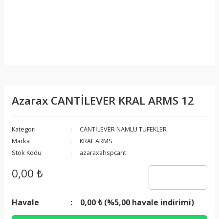
Azarax CANTİLEVER KRAL ARMS 12
Kategori
CANTİLEVER NAMLU TÜFEKLER
Marka
KRAL ARMS
Stok Kodu
azaraxahspcant
0,00 ₺
Havale
0,00 ₺ (%5,00 havale indirimi)