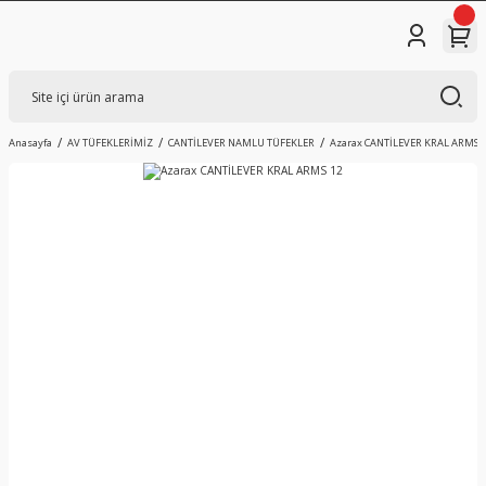
Anasayfa
AV TÜFEKLERİMİZ
CANTİLEVER NAMLU TÜFEKLER
Azarax CANTİLEVER KRAL ARMS 