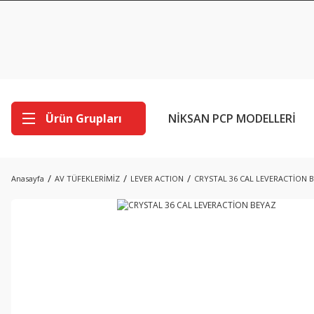
Ürün Grupları
NİKSAN PCP MODELLERİ
Anasayfa
AV TÜFEKLERİMİZ
LEVER ACTION
CRYSTAL 36 CAL LEVERACTİON 