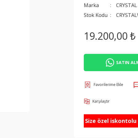
Marka
CRYSTAL
Stok Kodu
CRYSTA
19.200,00 ₺
SATIN ALM
Karşılaştır
Size özel iskontolu f