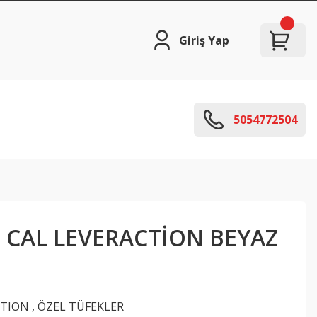
Giriş Yap
5054772504
6 CAL LEVERACTİON BEYAZ
CTION
,
ÖZEL TÜFEKLER