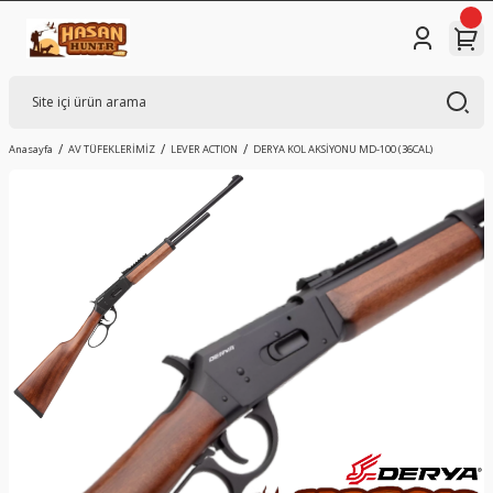
Anasayfa
AV TÜFEKLERİMİZ
LEVER ACTION
DERYA KOL AKSİYONU MD-100 (36CAL)