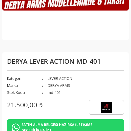
DERYA LEVER ACTION MD-401
Kategori
LEVER ACTION
Marka
DERYA ARMS
Stok Kodu
md-401
21.500,00 ₺
SATIN ALMA BELGESİ HAZIRSA İLETİŞİME
GEÇEBİLİRSİNİZ !