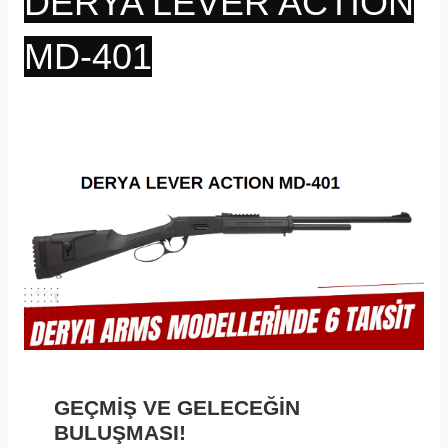
DERYA LEVER ACTION
MD-401
GEÇMİŞ VE GELECEĞİN
BULUŞMASI!