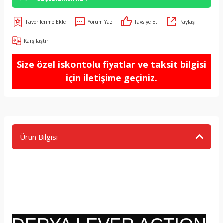
Yorum Yaz
Tavsiye Et
Paylaş
Karşılaştır
Size özel iskontolu fiyatlar ve taksit bilgisi
için iletişime geçiniz.
Ürün Bilgisi