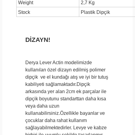
Weight
2,7 Kg
Stock
Plastik Dipçik
DİZAYN!
Derya Lever Actin modelimizde
kullanılan özel dizayn edilmiş polimer
dipçik ve el kundağı atış ve iyi bir tutuş
kabiliyeti sağlamaktadır.Dipçik
arkasında yer alan 2cm ek parçalar ile
dipçik boyutunu standarttan daha kısa
veya daha uzun
kullanabilirsiniz.Özellikle bayanlar ve
çocuklar daha rahat kullanım
sağlayabilmektedirler. Levye ve kabze
birbiri ile uyumlu şekilde tasarlanmış