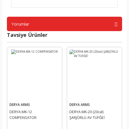
yapın!
Yorumlar
Tavsiye Ürünler
Bu ürüne ilk yorumu siz yapın!
Yorum Yaz
DERYA ARMS
DERYA ARMS
DERYA MK-12
DERYA MK-20 (20cal)
COMPENSATOR
ŞARJÖRLÜ AV TÜFĞEİ