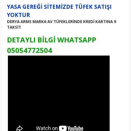
YASA GEREĞİ SİTEMİZDE TÜFEK SATIŞI
YOKTUR
DERYA ARMS MARKA AV TÜFEKLERİNDE KREDİ KARTINA 9
TAKSİT
DETAYLI BİLGİ WHATSAPP
05054772504