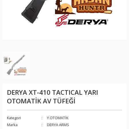
R
LAR
DERYA XT-410 TACTICAL YARI
OTOMATİK AV TÜFEĞİ
Kategori
Y.OTOMATİK
Marka
DERYA ARMS