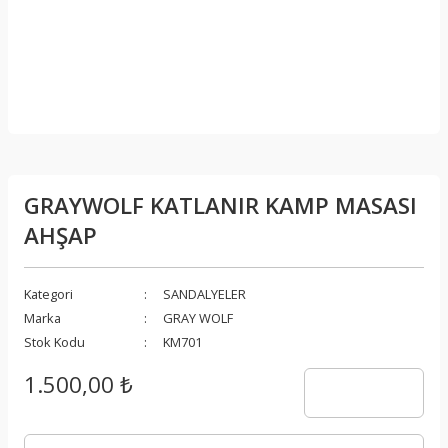
GRAYWOLF KATLANIR KAMP MASASI
AHŞAP
Kategori
SANDALYELER
Marka
GRAY WOLF
Stok Kodu
KM701
1.500,00 ₺