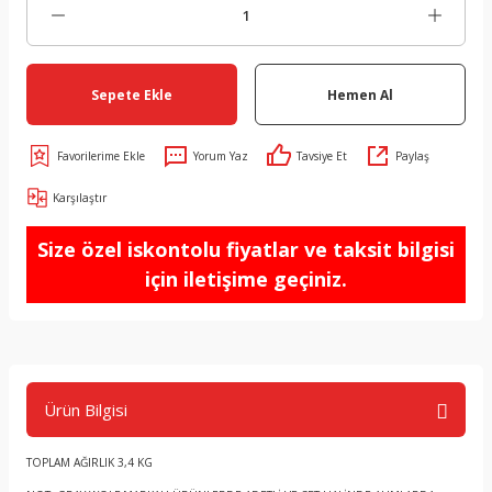
Sepete Ekle
Hemen Al
Yorum Yaz
Tavsiye Et
Paylaş
Karşılaştır
Size özel iskontolu fiyatlar ve taksit bilgisi
için iletişime geçiniz.
Ürün Bilgisi
TOPLAM AĞIRLIK 3,4 KG