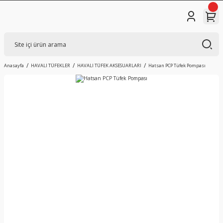
Anasayfa
HAVALI TÜFEKLER
HAVALI TÜFEK AKSESUARLARI
Hatsan PCP Tüfek Pompası