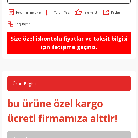
Yorum Yaz
Tavsiye Et
Paylaş
Karşılaştır
Size özel iskontolu fiyatlar ve taksit bilgisi
için iletişime geçiniz.
Ürün Bilgisi
bu ürüne özel kargo
ücreti firmamıza aittir!