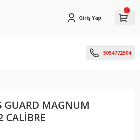
Giriş Yap
5054772504
S GUARD MAGNUM
2 CALİBRE