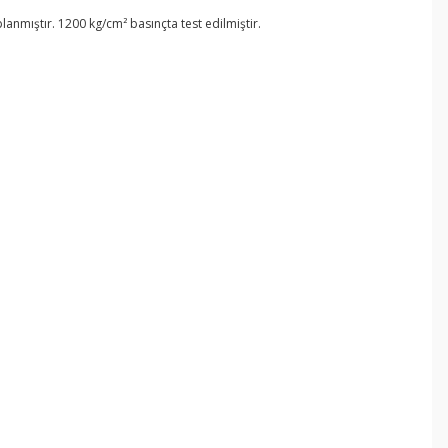
nmıştır. 1200 kg/cm² basınçta test edilmiştir.