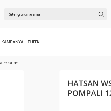
KAMPANYALI TÜFEK
I 12 CALİBRE
HATSAN W
POMPALI 1