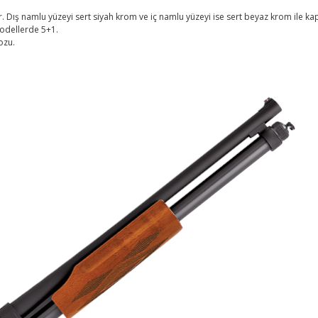
ş namlu yüzeyi sert siyah krom ve iç namlu yüzeyi ise sert beyaz krom ile kapla
odellerde 5+1.
ozu.