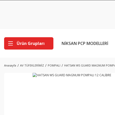
Ürün Grupları
NİKSAN PCP MODELLERİ
Anasayfa
AV TÜFEKLERİMİZ
POMPALI
HATSAN WS GUARD MAGNUM POMPAL