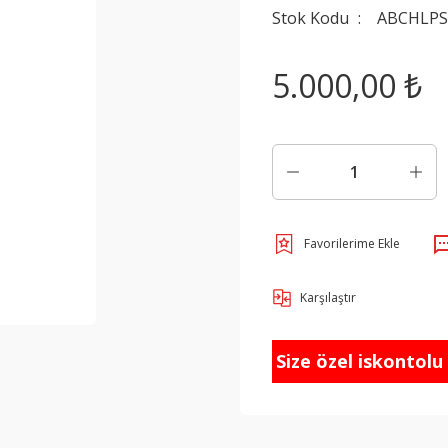
Stok Kodu
ABCHLPS
5.000,00 ₺
Karşılaştır
Size özel iskontolu f