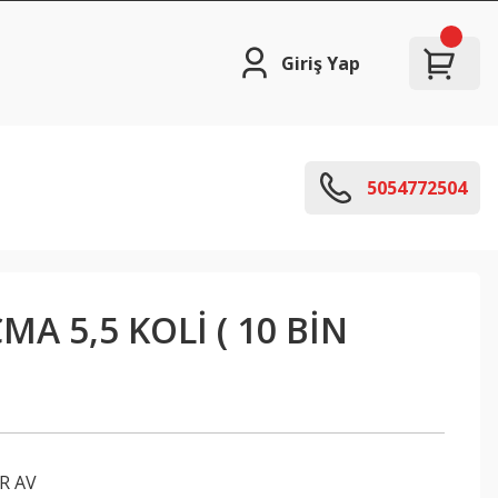
Giriş Yap
5054772504
MA 5,5 KOLİ ( 10 BİN
R AV