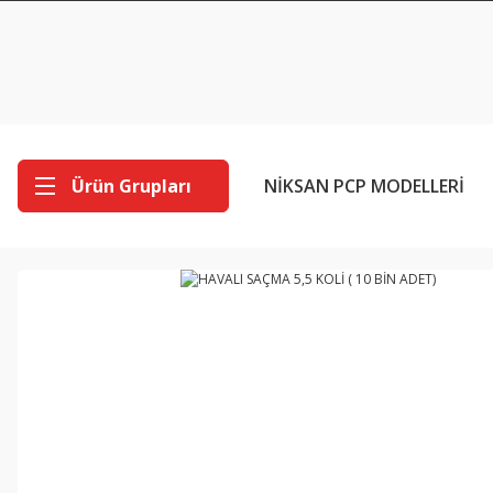
Ürün Grupları
NİKSAN PCP MODELLERİ