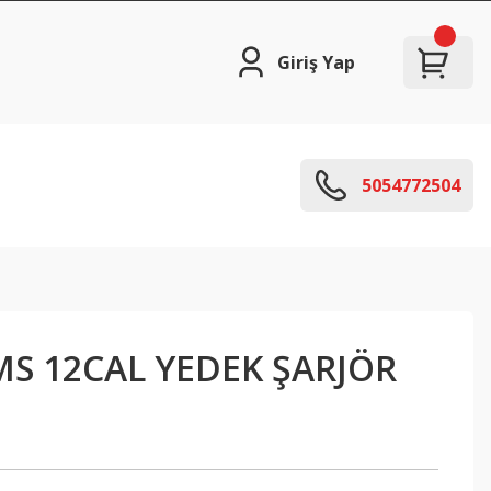
Giriş Yap
5054772504
S 12CAL YEDEK ŞARJÖR