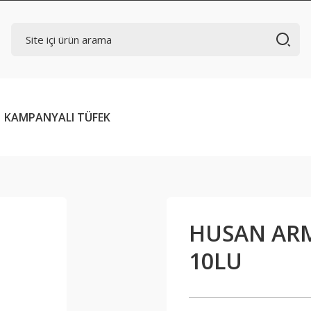
KAMPANYALI TÜFEK
HUSAN ARM
10LU