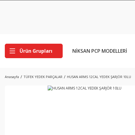
Ürün Grupları
NİKSAN PCP MODELLERİ
Anasayfa
TÜFEK YEDEK PARÇALAR
HUSAN ARMS 12CAL YEDEK ŞARJÖR 10LU