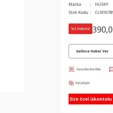
Marka
HUSKY
Stok Kodu
CLNY678
390,0
%3 İndirimli
Gelince Haber Ver
Karşılaştır
Size özel iskontolu f