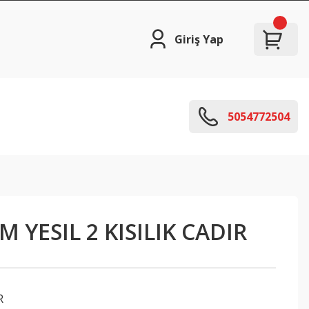
Giriş Yap
5054772504
 YESIL 2 KISILIK CADIR
R