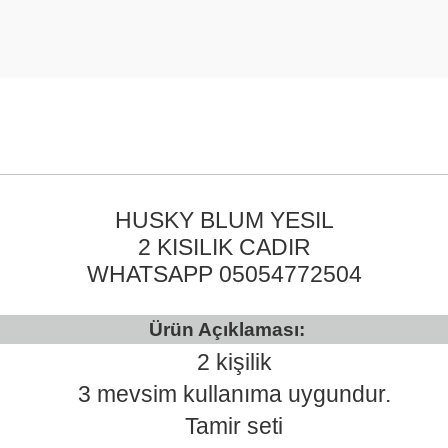
HUSKY BLUM YESIL
2 KISILIK CADIR
WHATSAPP 05054772504
Ürün Açıklaması:
2 kişilik
3 mevsim kullanıma uygundur.
Tamir seti