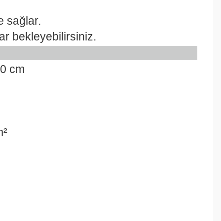
 sağlar.
 bekleyebilirsiniz.
10 cm
m²