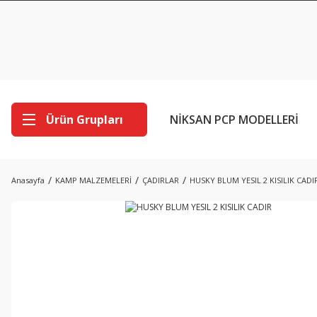
Ürün Grupları
NİKSAN PCP MODELLERİ
Anasayfa
KAMP MALZEMELERİ
ÇADIRLAR
HUSKY BLUM YESIL 2 KISILIK CADI