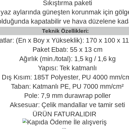
Sıkıştırma paketi
 yaz aylarında güneşten korunmak için gölge
olduğunda kapatabilir ve hava düzelene kadar
Teknik Özellikleri:
atlar: (En x Boy x Yükseklik): 170 x 100 x 1
Paket Ebatı: 55 x 13 cm
Ağırlık (min./total): 1,5 kg / 1,6 kg
Yapısı: Tek katmanlı
Dış Kısım: 185T Polyester, PU 4000 mm/c
Taban: Katmanlı PE, PU 7000 mm/cm²
Pole: 7,9 mm durawrap poller
Aksesuar: Çelik mandallar ve tamir seti
ÜRÜN FATURALIDIR