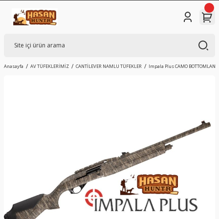
Anasayfa
AV TÜFEKLERİMİZ
CANTİLEVER NAMLU TÜFEKLER
Impala Plus CAMO BOTTOMLAND Ca