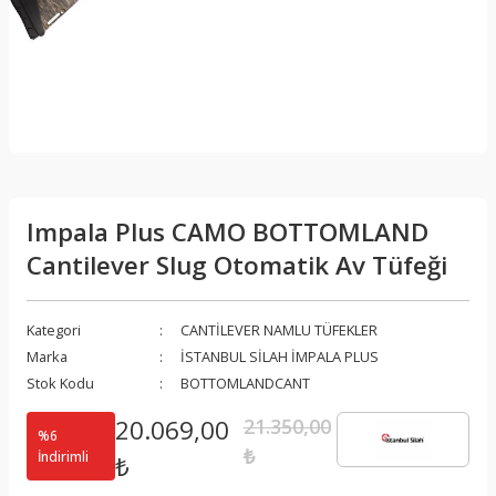
Impala Plus CAMO BOTTOMLAND
Cantilever Slug Otomatik Av Tüfeği
Kategori
CANTİLEVER NAMLU TÜFEKLER
Marka
İSTANBUL SİLAH İMPALA PLUS
Stok Kodu
BOTTOMLANDCANT
20.069,00
21.350,00
%6
₺
İndirimli
₺