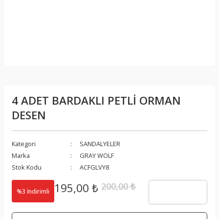
4 ADET BARDAKLI PETLİ ORMAN
DESEN
Kategori
SANDALYELER
Marka
GRAY WOLF
Stok Kodu
ACFGLVY8
195,00 ₺
200,00 ₺
%3 İndirimli