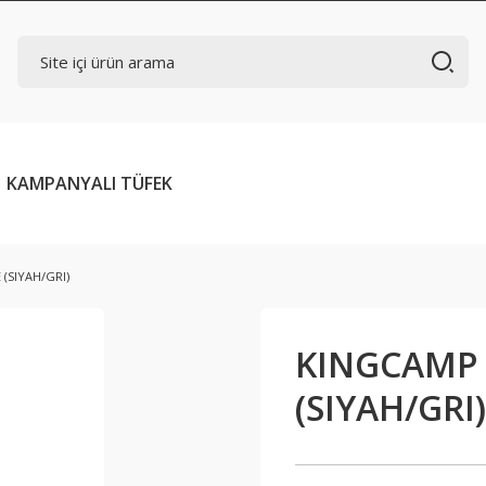
KAMPANYALI TÜFEK
(SIYAH/GRI)
KINGCAMP 
(SIYAH/GRI)