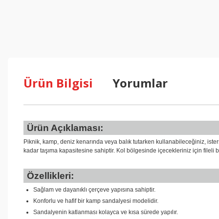
Ürün Bilgisi
Yorumlar
Ürün Açıklaması:
Piknik, kamp, deniz kenarında veya balık tutarken kullanabileceğiniz, ister
kadar taşıma kapasitesine sahiptir. Kol bölgesinde içecekleriniz için fileli
Özellikleri:
Sağlam ve dayanıklı çerçeve yapısına sahiptir.
Konforlu ve hafif bir kamp sandalyesi modelidir.
Sandalyenin katlanması kolayca ve kısa sürede yapılır.