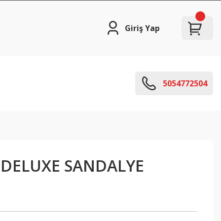
Giriş Yap
5054772504
DELUXE SANDALYE