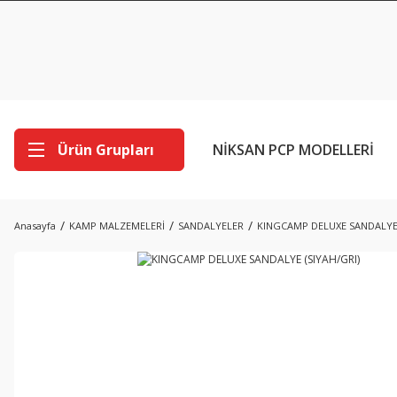
Ürün Grupları
NİKSAN PCP MODELLERİ
Anasayfa
KAMP MALZEMELERİ
SANDALYELER
KINGCAMP DELUXE SANDALYE 