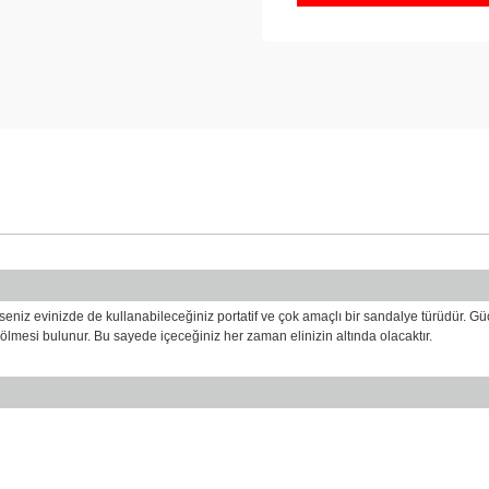
seniz evinizde de kullanabileceğiniz portatif ve çok amaçlı bir sandalye türüdür. Gü
 bölmesi bulunur. Bu sayede içeceğiniz her zaman elinizin altında olacaktır.