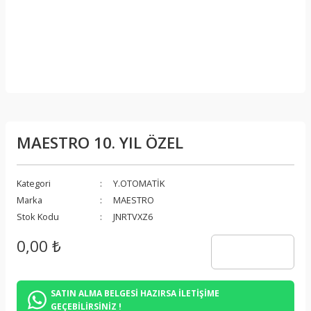
MAESTRO 10. YIL ÖZEL
Kategori
Y.OTOMATİK
Marka
MAESTRO
Stok Kodu
JNRTVXZ6
0,00 ₺
SATIN ALMA BELGESİ HAZIRSA İLETİŞİME
GEÇEBİLİRSİNİZ !