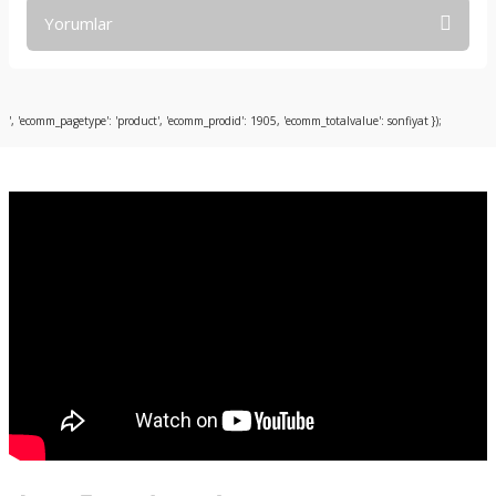
Yorumlar
Bu ürüne ilk yorumu siz yapın!
', 'ecomm_pagetype': 'product', 'ecomm_prodid': 1905, 'ecomm_totalvalue': sonfiyat });
Yorum Yaz