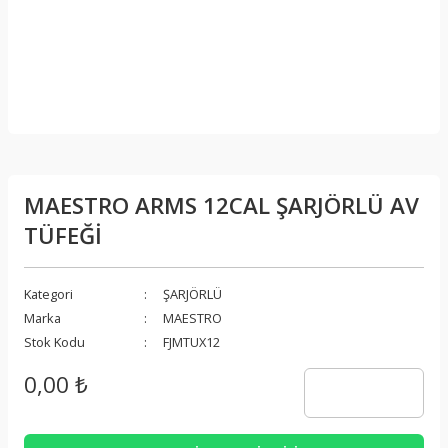
MAESTRO ARMS 12CAL ŞARJÖRLÜ AV
TÜFEĞİ
Kategori
ŞARJÖRLÜ
Marka
MAESTRO
Stok Kodu
FJMTUX12
0,00 ₺