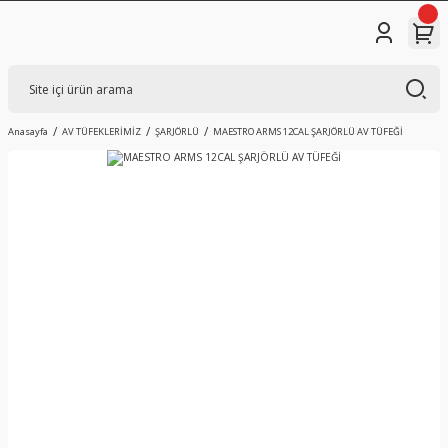
Anasayfa
AV TÜFEKLERİMİZ
ŞARJÖRLÜ
MAESTRO ARMS 12CAL ŞARJÖRLÜ AV TÜFEĞİ