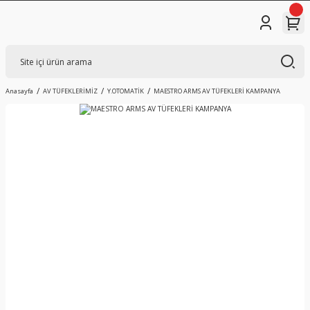
Anasayfa
AV TÜFEKLERİMİZ
Y.OTOMATİK
MAESTRO ARMS AV TÜFEKLERİ KAMPANYA