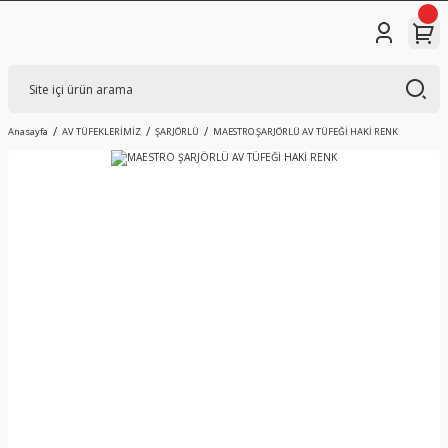
Anasayfa
AV TÜFEKLERİMİZ
ŞARJÖRLÜ
MAESTRO ŞARJÖRLÜ AV TÜFEĞİ HAKİ RENK