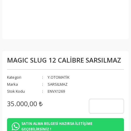
MAGIC SLUG 12 CALİBRE SARSILMAZ
Kategori
Y.OTOMATİK
Marka
SARSILMAZ
Stok Kodu
ENVX1269
35.000,00 ₺
SATIN ALMA BELGESİ HAZIRSA İLETİŞİME
GEÇEBİLİRSİNİZ !