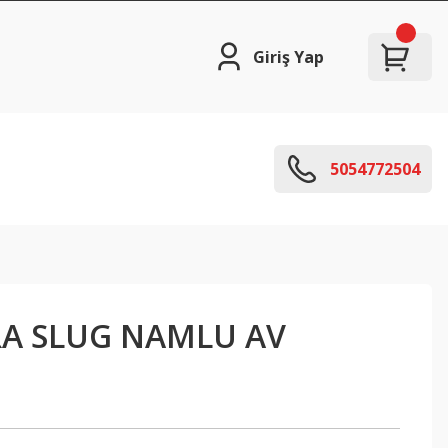
Giriş Yap
5054772504
A SLUG NAMLU AV