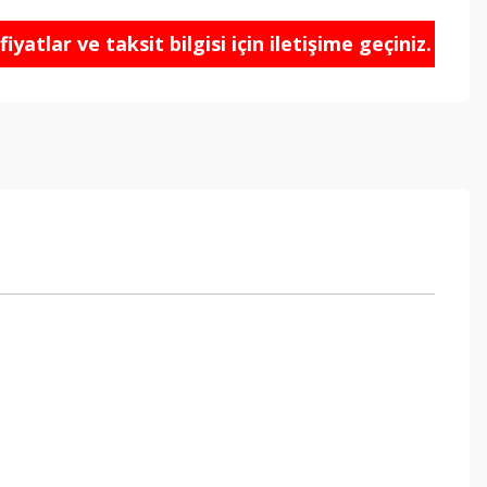
iyatlar ve taksit bilgisi için iletişime geçiniz.