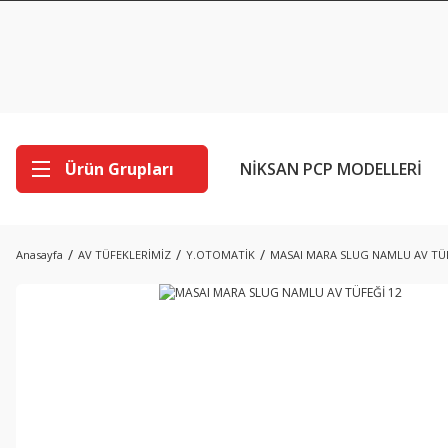
Ürün Grupları
NİKSAN PCP MODELLERİ
Anasayfa
AV TÜFEKLERİMİZ
Y.OTOMATİK
MASAI MARA SLUG NAMLU AV TÜF