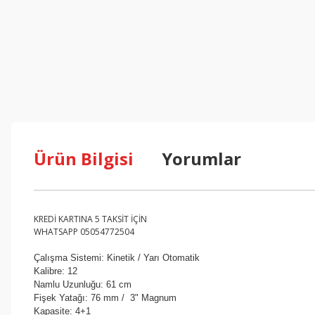
Ürün Bilgisi
Yorumlar
KREDİ KARTINA 5 TAKSİT İÇİN
WHATSAPP 05054772504
Çalışma Sistemi: Kinetik / Yarı Otomatik
Kalibre: 12
Namlu Uzunluğu: 61 cm
Fişek Yatağı: 76 mm / 3" Magnum
Kapasite: 4+1