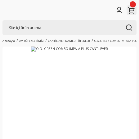
Anasayfa
AV TÜFEKLERİMİZ
CANTİLEVER NAMLU TÜFEKLER
O.D. GREEN COMBO İMPALA PLUS