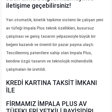
iletişime geçebilirsiniz!
Yarı otomatik, kinetik tepkime sistemi ile çalışan yeni
av tüfeği Impala Plus teknik özellikleri, kusursuz
çalışması ve geniş tasarım yelpazesiyle büyük bir
beğeni kazandı ve önemli bir pazar payına ulaştı.
Tescillenmiş patentlere sahip olan Impala Plus,
kendine özgü tasarım ve teknolojik mühendislik
çalışmaları ile üretildi.
KREDİ KARTINA TAKSİT İMKANI
İLE
FİRMAMIZ İMPALA PLUS AV
TÜFEKLERİ YETKİLİ BAYİSİDİR!