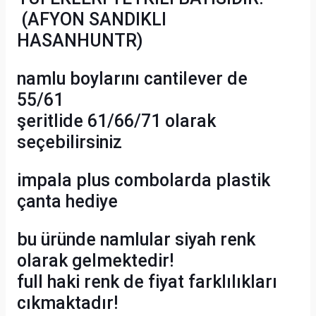
(AFYON SANDIKLI
HASANHUNTR)
namlu boylarını cantilever de
55/61
şeritlide 61/66/71 olarak
seçebilirsiniz
impala plus combolarda plastik
çanta hediye
bu üründe namlular siyah renk
olarak gelmektedir!
full haki renk de fiyat farklılıkları
cıkmaktadır!