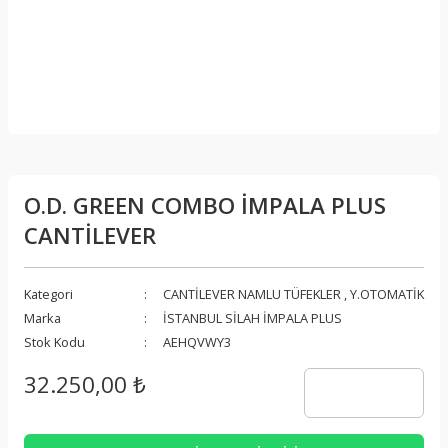
O.D. GREEN COMBO İMPALA PLUS
CANTİLEVER
Kategori
CANTİLEVER NAMLU TÜFEKLER
,
Y.OTOMATİK
Marka
İSTANBUL SİLAH İMPALA PLUS
Stok Kodu
AEHQVWY3
32.250,00 ₺