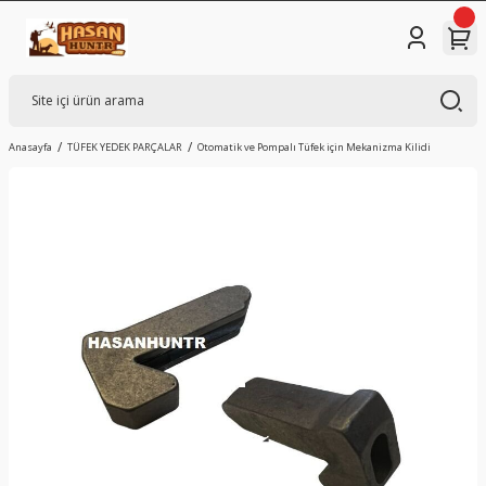
Anasayfa
TÜFEK YEDEK PARÇALAR
Otomatik ve Pompalı Tüfek için Mekanizma Kilidi