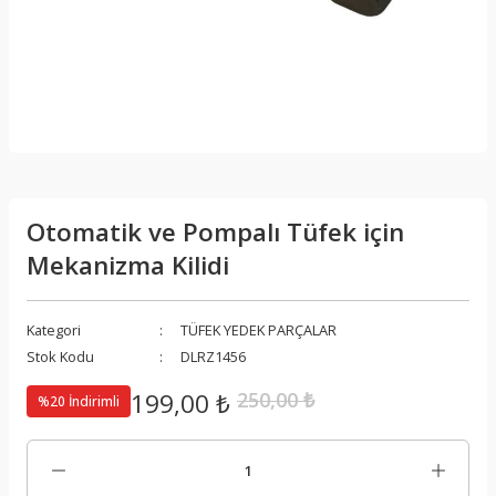
Otomatik ve Pompalı Tüfek için
Mekanizma Kilidi
Kategori
TÜFEK YEDEK PARÇALAR
Stok Kodu
DLRZ1456
199,00 ₺
250,00 ₺
%20 İndirimli