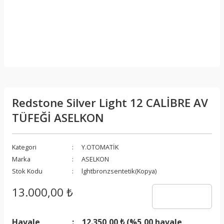
Redstone Silver Light 12 CALİBRE AV
TÜFEĞİ ASELKON
Kategori
Y.OTOMATİK
Marka
ASELKON
Stok Kodu
lghtbronzsentetik(Kopya)
13.000,00 ₺
Havale
12.350,00 ₺ (%5,00 havale