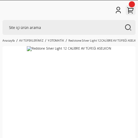
Anasayfa
AV TÜFEKLERİMİZ
Y.OTOMATİK
Redstone Silver Light 12 CALİBRE AV TÜFEĞİ ASELK