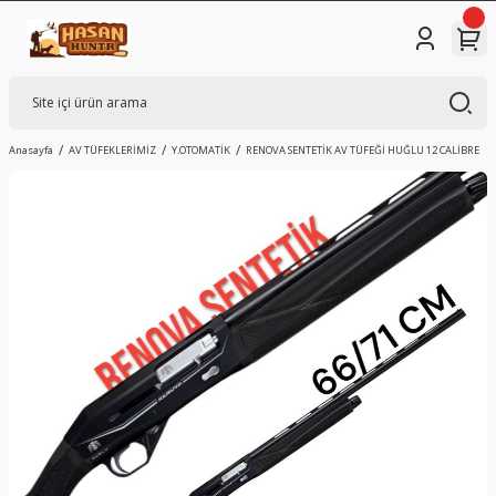
Anasayfa
AV TÜFEKLERİMİZ
Y.OTOMATİK
RENOVA SENTETİK AV TÜFEĞİ HUĞLU 12 CALİBRE