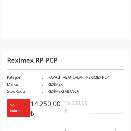
Reximex RP PCP
Kategori
HAVALI TABANCALAR
,
REXİMEX PCP
Marka
REXİMEX
Stok Kodu
REXİMEXTABANCA
14.250,00
15.000,00
%5
₺
İndirimli
₺