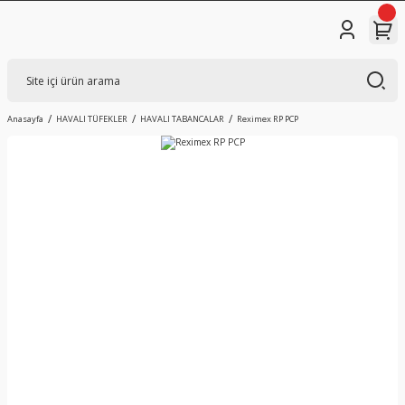
Anasayfa
HAVALI TÜFEKLER
HAVALI TABANCALAR
Reximex RP PCP