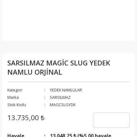
SARSILMAZ MAGİC SLUG YEDEK
NAMLU ORJİNAL
Kategori
YEDEK NAMLULAR
Marka
SARSILMAZ
Stok Kodu
MAGCSLGYDK
13.735,00 ₺
Havale
13.048,25 ₺ (%5,00 havale