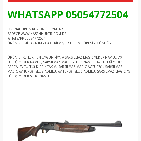
WHATSAPP 05054772504
ORJİNAL ÜRÜN KDV DAHİL FİYATLAR
SADECE WWW.HASANHUNTR.COM DA
WHATSAPP 05054772504
ÜRÜN RESMİ TARAFIMIZCA CEKİLMİŞTİR TESLİM SÜRESİ 7 GÜNDÜR
ÜRÜN ETİKETLERİ: EN UYGUN FİYATA SARSILMAZ MAGİC YEDEK NAMLU, AV
TÜFEĞİ YEDEK NAMLU, SARSILMAZ MAGİC YEDEK NAMLU, AV TÜFEĞİ YEDEK
PARÇA, AV TÜFEĞİ DİPCİK TAKIM, SARSILMAZ MAGİC AV TÜFEĞİ, SARSILMAZ
MAGİC AV TÜFEĞİ SLUG NAMLU, AV TÜFEĞİ SLUG NAMLU, SARSILMAZ MAGİC AV
TÜFEĞİ YEDEK SLUG NAMLU