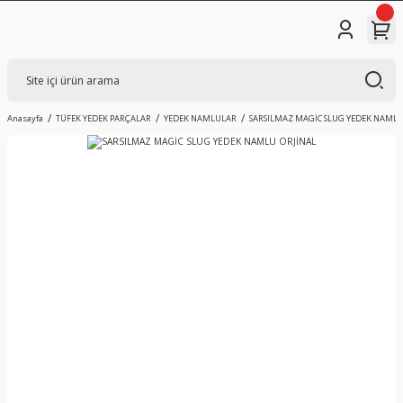
Anasayfa
TÜFEK YEDEK PARÇALAR
YEDEK NAMLULAR
SARSILMAZ MAGİC SLUG YEDEK NAMLU