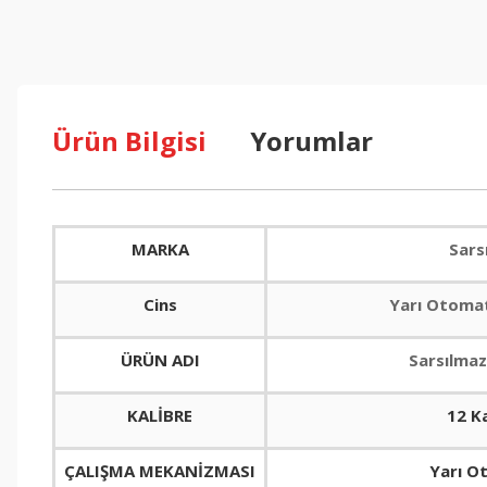
Ürün Bilgisi
Yorumlar
MARKA
Sars
Cins
Yarı Otomat
ÜRÜN ADI
Sarsılmaz
KALİBRE
12 K
ÇALIŞMA MEKANİZMASI
Yarı O