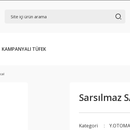
KAMPANYALI TÜFEK
cal
Sarsılmaz S
Kategori
Y.OTOMA