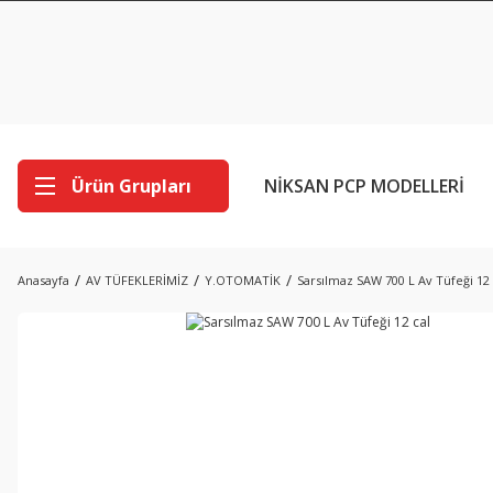
Ürün Grupları
NİKSAN PCP MODELLERİ
Anasayfa
AV TÜFEKLERİMİZ
Y.OTOMATİK
Sarsılmaz SAW 700 L Av Tüfeği 12 