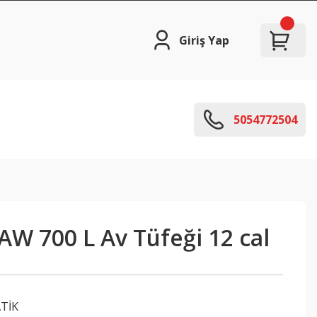
Giriş Yap
5054772504
AW 700 L Av Tüfeği 12 cal
TİK