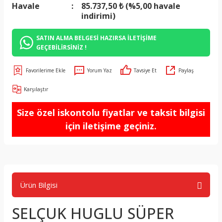
Havale
85.737,50 ₺ (%5,00 havale
indirimi)
SATIN ALMA BELGESİ HAZIRSA İLETİŞİME
GEÇEBİLİRSİNİZ !
Yorum Yaz
Tavsiye Et
Paylaş
Karşılaştır
Size özel iskontolu fiyatlar ve taksit bilgisi
için iletişime geçiniz.
Ürün Bilgisi
SELÇUK HUGLU SÜPER