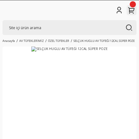
Anasayfa
AV TÜFEKLERİMİZ
ÖZEL TÜFEKLER
SELÇUK HUGLU AV TÜFEĞİ 12CAL SÜPER POZE