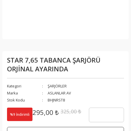
STAR 7,65 TABANCA ŞARJÖRÜ
ORJİNAL AYARINDA
Kategori
ŞARJÖRLER
Marka
ASLANLAR AV
Stok Kodu
BHJNRST8
295,00 ₺
325,00 ₺
%9 İndirimli