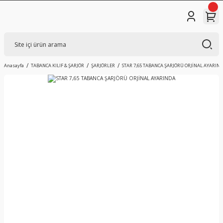
Anasayfa
TABANCA KILIF & ŞARJÖR
ŞARJÖRLER
STAR 7,65 TABANCA ŞARJÖRÜ ORJİNAL AYARIN