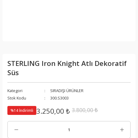
STERLING Iron Knight Atlı Dekoratif
Süs
Kategori
SIRADIŞI ÜRÜNLER
Stok Kodu
300.S3003
3.250,00 ₺
3.800,00 ₺
%14 İndirimli