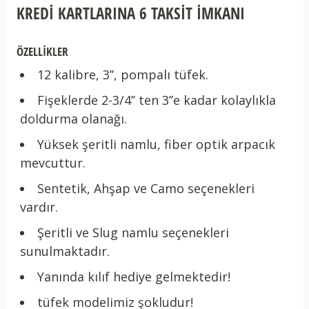
KREDİ KARTLARINA 6 TAKSİT İMKANI
ÖZELLİKLER
12 kalibre, 3’’, pompalı tüfek.
Fişeklerde 2-3/4’’ ten 3’’e kadar kolaylıkla
doldurma olanağı.
Yüksek şeritli namlu, fiber optik arpacık
mevcuttur.
Sentetik, Ahşap ve Camo seçenekleri
vardır.
Şeritli ve Slug namlu seçenekleri
sunulmaktadır.
Yanında kılıf hediye gelmektedir!
tüfek modelimiz şokludur!