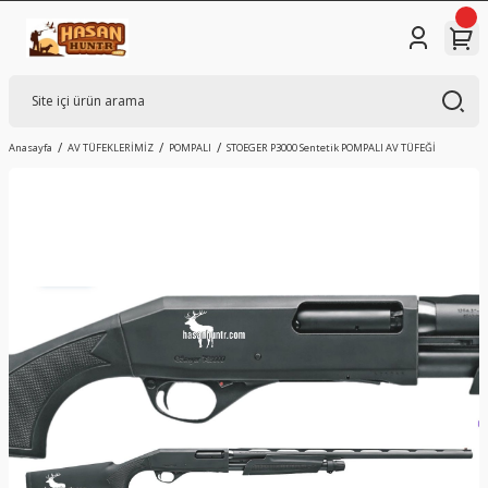
Anasayfa
AV TÜFEKLERİMİZ
POMPALI
STOEGER P3000 Sentetik POMPALI AV TÜFEĞİ