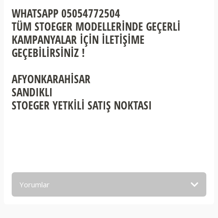
WHATSAPP 05054772504
TÜM STOEGER MODELLERİNDE GEÇERLİ
KAMPANYALAR İÇİN İLETİŞİME
GEÇEBİLİRSİNİZ !
AFYONKARAHİSAR
SANDIKLI
STOEGER YETKİLİ SATIŞ NOKTASI
Yorumlar