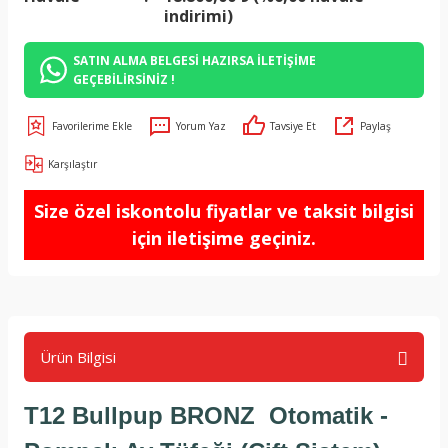
indirimi)
SATIN ALMA BELGESİ HAZIRSA İLETİŞİME
GEÇEBİLİRSİNİZ !
Yorum Yaz
Tavsiye Et
Paylaş
Karşılaştır
Size özel iskontolu fiyatlar ve taksit bilgisi
için iletişime geçiniz.
Ürün Bilgisi
T12 Bullpup BRONZ Otomatik -