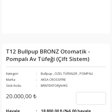
T12 Bullpup BRONZ Otomatik -
Pompalı Av Tüfeği (Çift Sistem)
Kategori
Bullpup
,
ÖZEL TÜFEKLER
,
POMPALI
Marka
AKSA CROSSFİRE
Stok Kodu
BRNTENTORJAHKS
20.000,00 ₺
Havale
18.800,00 ₺ (%6,00 havale