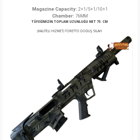
Magazine Capacity:
2+1/5+1/10+1
Chamber:
76MM
TÜFEĞİMİZİN TOPLAM UZUNLUĞU NET 75 CM
(KALİTELİ HİZMET) TORETTO DOĞUŞ SİLAH